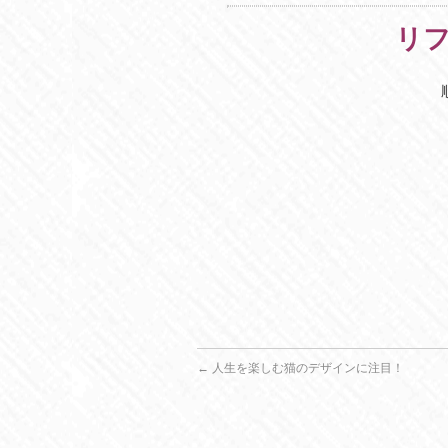
リ
←
人生を楽しむ猫のデザインに注目！