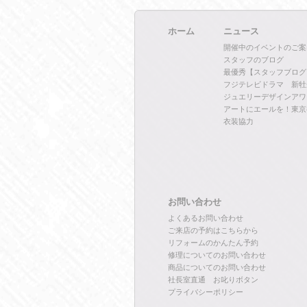
ホーム
ニュース
開催中のイベントのご案
スタッフのブログ
最優秀【スタッフブログ
フジテレビドラマ 新牡
ジュエリーデザインアワ
アートにエールを！東京
衣装協力
お問い合わせ
よくあるお問い合わせ
ご来店の予約はこちらから
リフォームのかんたん予約
修理についてのお問い合わせ
商品についてのお問い合わせ
社長室直通 お叱りボタン
プライバシーポリシー