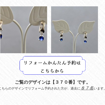
ご覧のデザインは【３７０
番】です。
８７名
こちらのデザインでリフォーム予約された方が、過去に
います