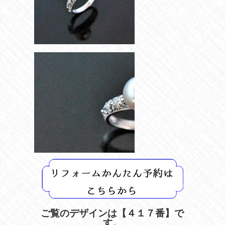
ご覧のデザインは【４１７
番】で
す。