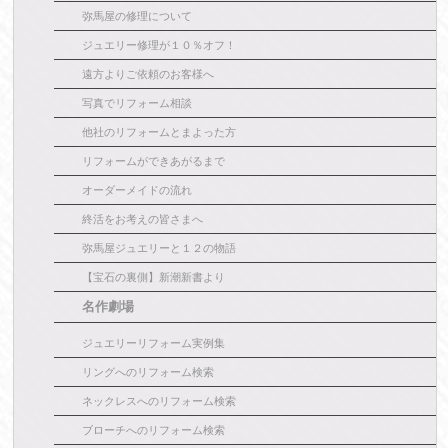
弥馬屋の修理について
ジュエリー修理が１０％オフ！
遠方よりご依頼のお客様へ
写真でリフォーム相談
他社のリフォームとまよった方
リフォームができあがるまで
オーダーメイドの流れ
終活をお考えの皆さまへ
弥馬屋ジュエリーと１２の物語
【宝石の裏側】新潮新書より
名作劇場
ジュエリーリフォーム実例集
リングへのリフォーム検索
ネックレスへのリフォーム検索
ブローチへのリフォーム検索