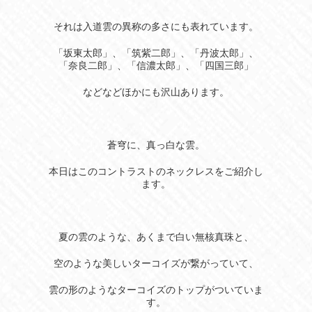
それは入道雲の異称の多さにも表れています。
「坂東太郎」、「筑紫二郎」、「丹波太郎」、
「奈良二郎」、「信濃太郎」、「四国三郎」
などなどほかにも沢山あります。
蒼穹に、真っ白な雲。
本日はこのコントラストのネックレスをご紹介し
ます。
夏の雲のような、あくまで白い無核真珠と、
空のような美しいターコイズが繋がっていて、
雲の形のようなターコイズのトップがついていま
す。