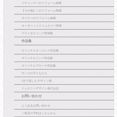
イヤリングへのリフォーム検索
【その他】へのリフォーム検索
ダイヤへのリフォーム検索
オーダーメイドジュエリー実例
ブライダルリング実例集
作品集
オリジナルネックレス作品集
オリジナルリング作品集
オリジナルブローチ作品集
サンゴの子どもたち
1分で楽しむデザイン画
ジュエリーデザイン画のお話
お問い合わせ
よくあるお問い合わせ
ご来店の予約はこちらから