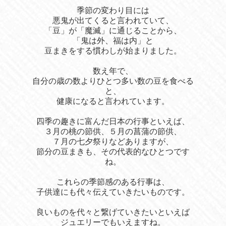
季節の変わり目には
悪鬼が出てくると言われていて、
「豆」が「魔滅」に通じることから、
「鬼は外、福は内」と
豆まきをする慣わしが始まりました。
数え年で、
自分の歳の数よりひとつ多い数の豆を食べる
と、
健康になると言われています。
四季の趣きに富んだ日本の行事といえば、
３月の桃の節供、５月の菖蒲の節供、
７月の七夕祭りなどありますが、
節分の豆まきも、その代表的なひとつです
ね。
これらの季節感のある行事は、
子供達にも代々伝えていきたいものです。
良いものを代々と繋げていきたいといえば
ジュエリーでもいえますね。