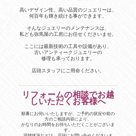
高いデザイン性、高い品質のジュエリーは、
何百年も輝き続ける事ができま
す。
そんなジュエリーのメンテナンスは、
私ども弥馬屋の工房にお任せくださいませ。
ここには最新技術の工具や設備があり、
古いアンティークジュエリーの
修理も承っております。
店頭スタッフにご用命ください。
リフォームの相談でお越
しいただくお客様へ
順番にお伺いいたしますが、ご予約の状況や前の
方のご相談内容により、
かなりのお時間をお待ちいただくことがございま
す。
混雑状況などは、店頭にお問い合せくださいま