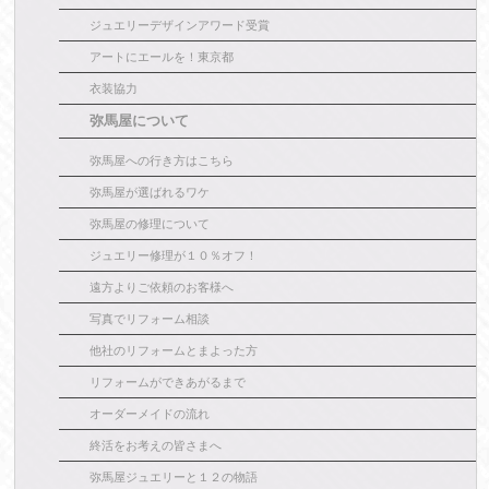
ジュエリーデザインアワード受賞
アートにエールを！東京都
衣装協力
弥馬屋について
弥馬屋への行き方はこちら
弥馬屋が選ばれるワケ
弥馬屋の修理について
ジュエリー修理が１０％オフ！
遠方よりご依頼のお客様へ
写真でリフォーム相談
他社のリフォームとまよった方
リフォームができあがるまで
オーダーメイドの流れ
終活をお考えの皆さまへ
弥馬屋ジュエリーと１２の物語