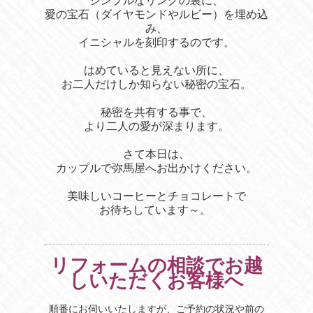
シンプルなリングの裏に、
愛の宝石（ダイヤモンドやルビー）を埋め込
み、
イニシャルを刻印するのです。
はめていると見えない所に、
お二人だけしか知らない秘密の宝石。
秘密を共有する事で、
より二人の愛が深まります。
さて本日は、
カップルで弥馬屋へお出かけください。
美味しいコーヒーとチョコレートで
お待ちしています～。
リフォームの相談でお越
しいただくお客様へ
順番にお伺いいたしますが、ご予約の状況や前の