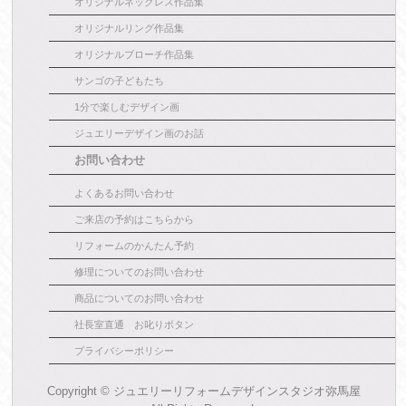
オリジナルネックレス作品集
オリジナルリング作品集
オリジナルブローチ作品集
サンゴの子どもたち
1分で楽しむデザイン画
ジュエリーデザイン画のお話
お問い合わせ
よくあるお問い合わせ
ご来店の予約はこちらから
リフォームのかんたん予約
修理についてのお問い合わせ
商品についてのお問い合わせ
社長室直通 お叱りボタン
プライバシーポリシー
Copyright ©
ジュエリーリフォームデザインスタジオ弥馬屋