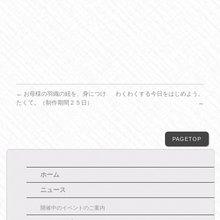
←
お母様の羽織の紐を、身につけ
わくわくする今日をはじめよう。
たくて。（制作期間２５日）
→
PAGETOP
ホーム
ニュース
開催中のイベントのご案内