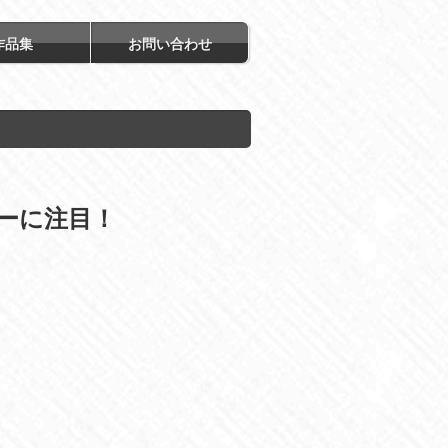
作品集
お問い合わせ
ーに
注目！