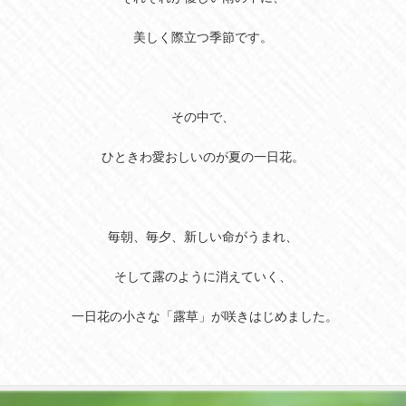
美しく際立つ季節です。
その中で、
ひときわ愛おしいのが夏の一日花。
毎朝、毎夕、新しい命がうまれ、
そして露のように消えていく、
一日花の小さな「露草」が咲きはじめました。