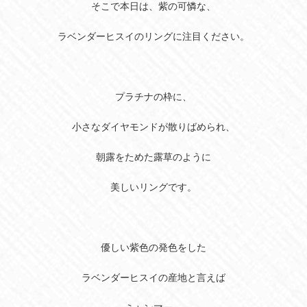
そこで本日は、紫の可憐な、
ラベンダーヒスイのリングに注目ください。
プラチナの枠に、
小さなダイヤモンドが散りばめられ、
朝露をためた露草のように
美しいリングです。
優しい紫色の発色をした
ラベンダーヒスイの産地と言えば