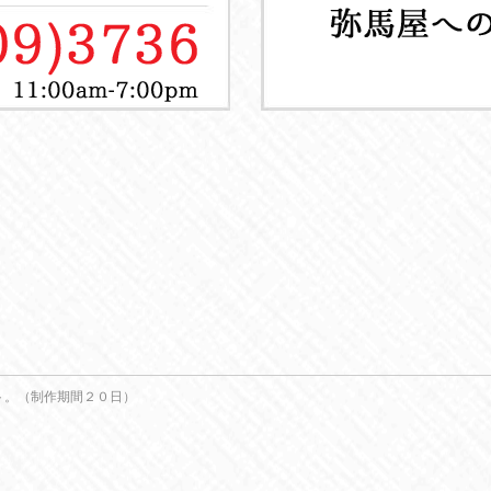
ト。（制作期間２０日）