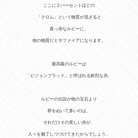
ここに２バーセントほどの
「クロム」という物質が混ざると
真っ赤なルビーに、
他の物質だとサファイアになります。
最高級のルビーは
「ピジョンブラッド」と呼ばれる鮮烈な赤。
ルビーの伝説が他の宝石より
群をぬいて多いのは、
それだけその美しい赤が、
人々を魅了しつづけてきたからでしょう。