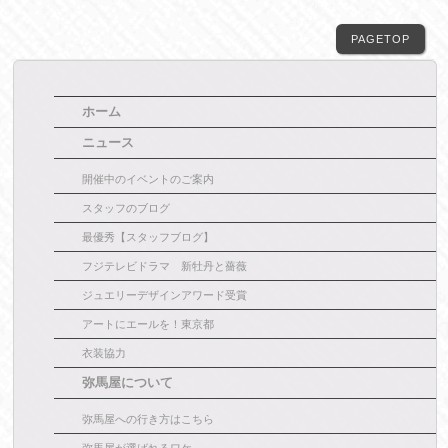
PAGETOP
ホーム
ニュース
開催中のイベントのご案内
スタッフのブログ
最優秀【スタッフブログ】
フジテレビドラマ 新牡丹と薔薇
ジュエリーデザインアワード受賞
アートにエールを！東京都
衣装協力
弥馬屋について
弥馬屋への行き方はこちら
弥馬屋が選ばれるワケ