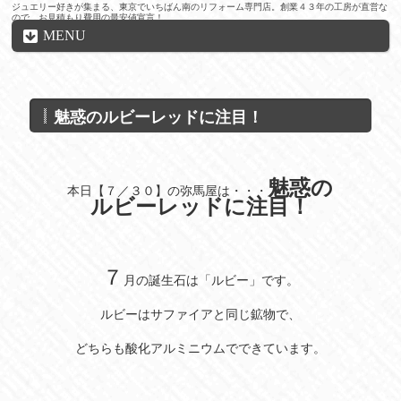
ジュエリー好きが集まる、東京でいちばん南のリフォーム専門店。創業４３年の工房が直営な
ので、お見積もり費用の最安値宣言！
MENU
魅惑のルビーレッドに注目！
魅惑の
本日【７／３０】の弥馬屋は・・・
ルビーレッドに
注目！
７
月の誕生石は「ルビー」です。
ルビーはサファイアと同じ鉱物で、
どちらも酸化アルミニウムでできています。