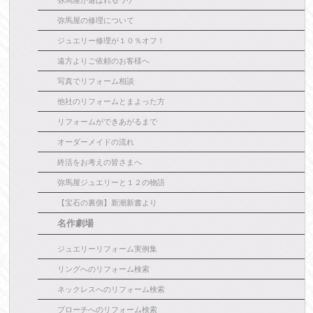
弥馬屋の修理について
ジュエリー修理が１０％オフ！
遠方よりご依頼のお客様へ
写真でリフォーム相談
他社のリフォームとまよった方
リフォームができあがるまで
オーダーメイドの流れ
終活をお考えの皆さまへ
弥馬屋ジュエリーと１２の物語
【宝石の裏側】新潮新書より
名作劇場
ジュエリーリフォーム実例集
リングへのリフォーム検索
ネックレスへのリフォーム検索
ブローチへのリフォーム検索