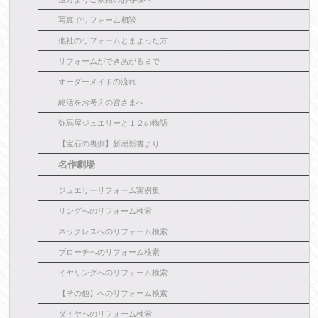
写真でリフォーム相談
他社のリフォームとまよった方
リフォームができあがるまで
オーダーメイドの流れ
終活をお考えの皆さまへ
弥馬屋ジュエリーと１２の物語
【宝石の裏側】新潮新書より
名作劇場
ジュエリーリフォーム実例集
リングへのリフォーム検索
ネックレスへのリフォーム検索
ブローチへのリフォーム検索
イヤリングへのリフォーム検索
【その他】へのリフォーム検索
ダイヤへのリフォーム検索