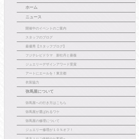
ホーム
ニュース
開催中のイベントのご案内
スタッフのブログ
最優秀【スタッフブログ】
フジテレビドラマ 新牡丹と薔薇
ジュエリーデザインアワード受賞
アートにエールを！東京都
衣装協力
弥馬屋について
弥馬屋への行き方はこちら
弥馬屋が選ばれるワケ
弥馬屋の修理について
ジュエリー修理が１０％オフ！
遠方よりご依頼のお客様へ