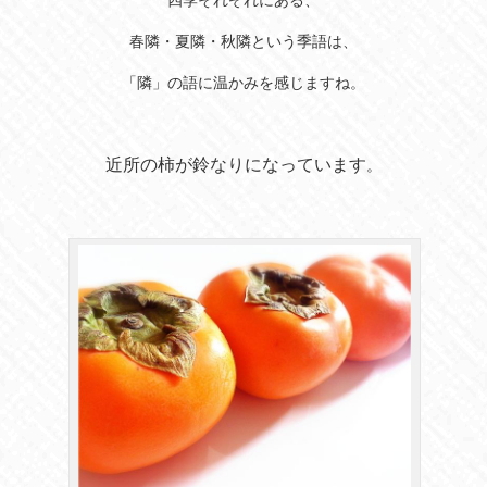
四季それぞれにある、
春隣・夏隣・秋隣という季語は、
「隣」の語に温かみを感じますね。
近所の柿が鈴なりになっています
。