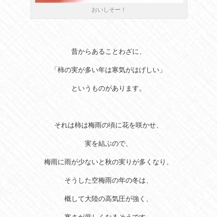
おいしそー！
昔からあることわざに、
「柿の実が多い年は寒気がはげしい」
というものがあります。
それは柿は梅雨の頃に花を咲かせ、
実を結ぶので、
梅雨に雨が少ないと秋の実りが多くなり、
そうした空梅雨の年の冬は、
概して大陸の高気圧が強く、
寒さが厳しくなるそうです。