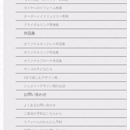
ダイヤへのリフォーム検索
オーダーメイドジュエリー実例
ブライダルリング実例集
作品集
オリジナルネックレス作品集
オリジナルリング作品集
オリジナルブローチ作品集
サンゴの子どもたち
1分で楽しむデザイン画
ジュエリーデザイン画のお話
お問い合わせ
よくあるお問い合わせ
ご来店の予約はこちらから
リフォームのかんたん予約