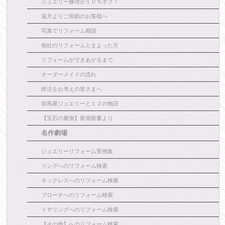
ジュエリー修理が１０％オフ！
遠方よりご依頼のお客様へ
写真でリフォーム相談
他社のリフォームとまよった方
リフォームができあがるまで
オーダーメイドの流れ
終活をお考えの皆さまへ
弥馬屋ジュエリーと１２の物語
【宝石の裏側】新潮新書より
名作劇場
ジュエリーリフォーム実例集
リングへのリフォーム検索
ネックレスへのリフォーム検索
ブローチへのリフォーム検索
イヤリングへのリフォーム検索
【その他】へのリフォーム検索