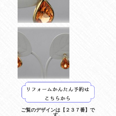
ご覧のデザインは【２３７
番】で
す。