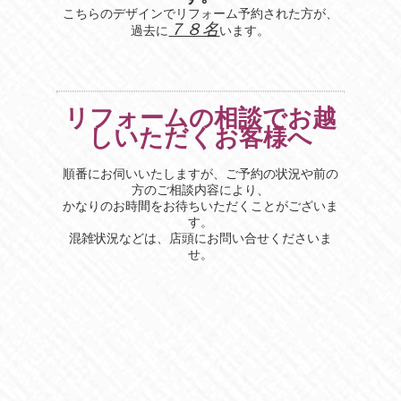
こちらのデザインでリフォーム予約された方が、
７８名
過去に
います。
リフォームの相談でお越
しいただくお客様へ
順番にお伺いいたしますが、ご予約の状況や前の
方のご相談内容により、
かなりのお時間をお待ちいただくことがございま
す。
混雑状況などは、店頭にお問い合せくださいま
せ。