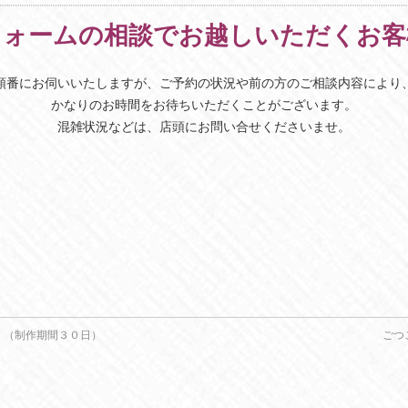
フォームの相談でお越しいただくお客
順番にお伺いいたしますが、ご予約の状況や前の方のご相談内容により
かなりのお時間をお待ちいただくことがございます。
混雑状況などは、店頭にお問い合せくださいませ。
。（制作期間３０日）
ごつ