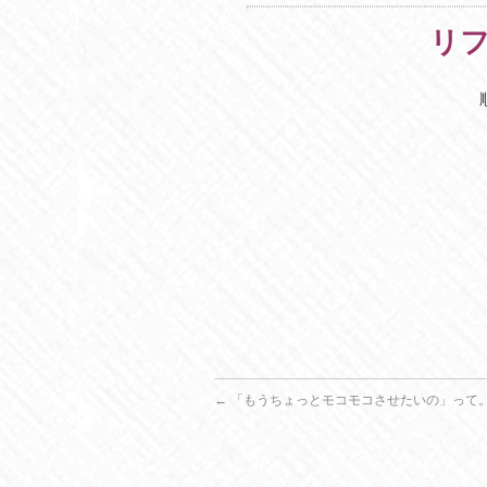
リ
←
「もうちょっとモコモコさせたいの」って