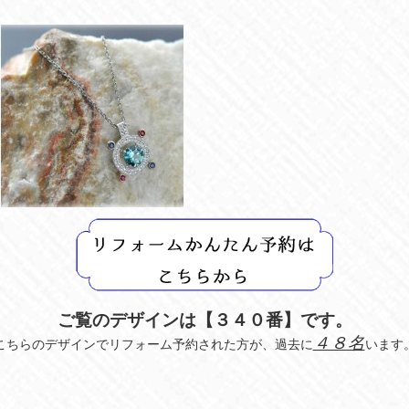
ご覧のデザインは【３４０
番】です。
４８名
こちらのデザインでリフォーム予約された方が、過去に
います