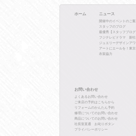
ホーム
ニュース
開催中のイベントのご案
スタッフのブログ
最優秀【スタッフブログ
フジテレビドラマ 新牡
ジュエリーデザインアワ
アートにエールを！東京
衣装協力
お問い合わせ
よくあるお問い合わせ
ご来店の予約はこちらから
リフォームのかんたん予約
修理についてのお問い合わせ
商品についてのお問い合わせ
社長室直通 お叱りボタン
プライバシーポリシー