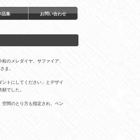
作品集
お問い合わせ
小粒のメレダイヤ、サファイア、
Tさま。
ダントにしてください」とデザイ
依頼でした。
、空間のとり方も指定され、ペン