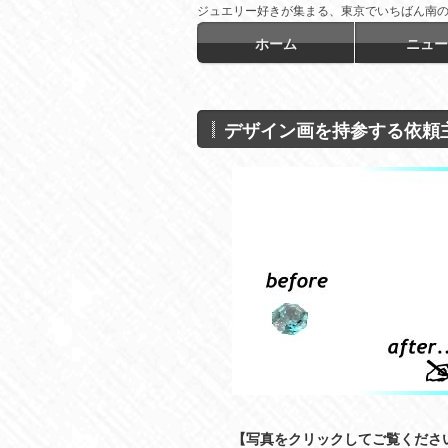
ジュエリー好きが集まる、東京でいちばん南
言！
ホーム
ニュー
デザイン画を持参する依頼
【写真をクリックしてご覧くださ