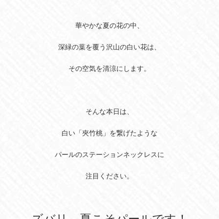
華やかな夏の花の中、
深緑の葉を覆う沢山の白い花は、
その空気を清涼にします。
そんな本日は、
白い「夾竹桃」を繋げたような
パールのステーションネックレスに
注目ください。
ズバリ、夏こそパールです！