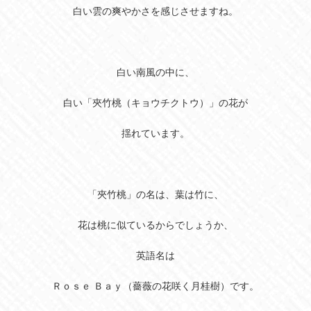
白い雲の爽やかさを感じさせますね。
白い南風の中に、
白い「夾竹桃（キョウチクトウ）」の花が
揺れています。
「夾竹桃」の名は、葉は竹に、
花は桃に似ているからでしょうか、
英語名は
Ｒｏｓｅ Ｂａｙ（薔薇の花咲く月桂樹）です。