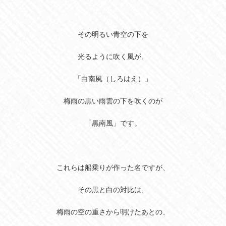
その明るい青空の下を
光るように吹く風が、
「白南風（しろはえ）」
梅雨の黒い雨雲の下を吹くのが
「黒南風」です。
これらは船乗りが作った名ですが、
その黒と白の対比は、
梅雨の空の重さから明けたあとの、