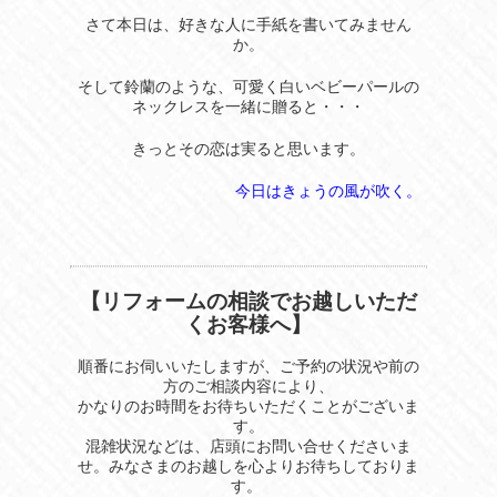
さて本日は、好きな人に手紙を書いてみません
か。
そして鈴蘭のような、可愛く白いベビーパールの
ネックレスを一緒に贈ると・・・
きっとその恋は実ると思います。
今日はきょうの風が吹く。
【リフォームの相談でお越しいただ
くお客様へ】
順番にお伺いいたしますが、ご予約の状況や前の
方のご相談内容により、
かなりのお時間をお待ちいただくことがございま
す。
混雑状況などは、店頭にお問い合せくださいま
せ。みなさまのお越しを心よりお待ちしておりま
す。