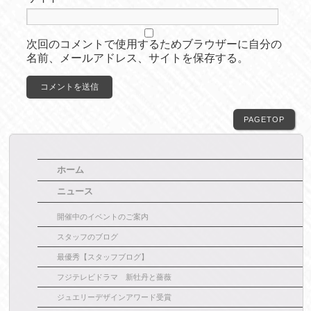
次回のコメントで使用するためブラウザーに自分の
名前、メールアドレス、サイトを保存する。
PAGETOP
ホーム
ニュース
開催中のイベントのご案内
スタッフのブログ
最優秀【スタッフブログ】
フジテレビドラマ 新牡丹と薔薇
ジュエリーデザインアワード受賞