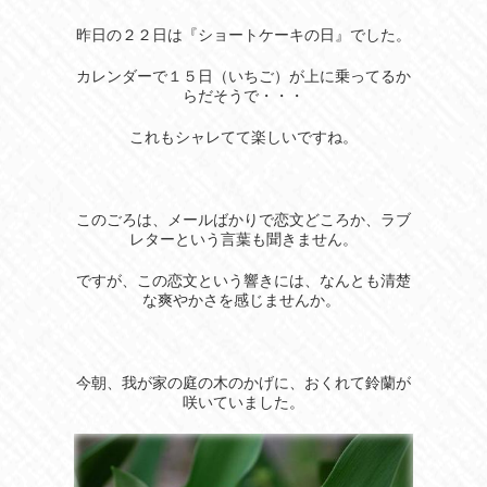
昨日の２２日は『ショートケーキの日』でした。
カレンダーで１５日（いちご）が上に乗ってるか
らだそうで・・・
これもシャレてて楽しいですね。
このごろは、メールばかりで恋文どころか、ラブ
レターという言葉も聞きません。
ですが、この恋文という響きには、なんとも清楚
な爽やかさを感じませんか。
今朝、我が家の庭の木のかげに、おくれて鈴蘭が
咲いていました。