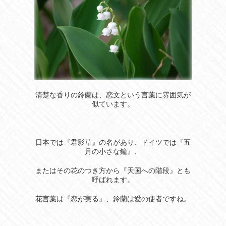
清楚な香りの鈴蘭は、恋文という言葉に雰囲気が
似ています。
日本では『君影草』の名があり、ドイツでは『五
月の小さな鐘』、
またはその花のつき方から『天国への階段』とも
呼ばれます。
花言葉は『恋が実る』、鈴蘭は愛の使者ですね。