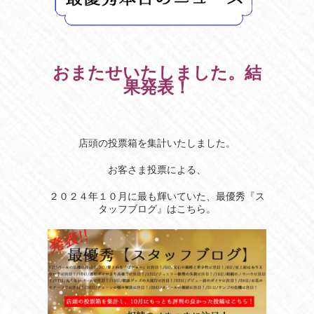
おまたせいたしました。結
果発表！
店頭の投票箱を集計いたしました。
お客さま投票による、
２０２４年１０月に最も輝いていた、最優秀『ス
タッフブログ』はこちら。