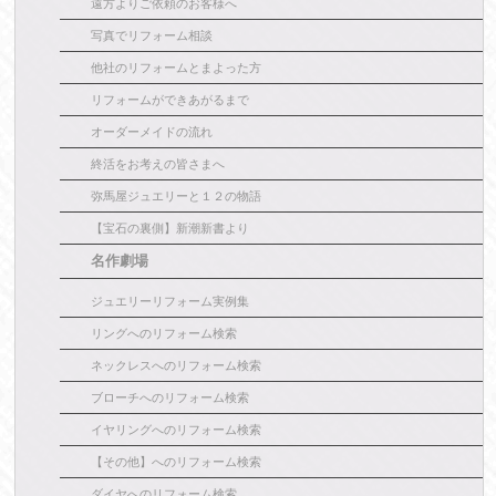
遠方よりご依頼のお客様へ
写真でリフォーム相談
他社のリフォームとまよった方
リフォームができあがるまで
オーダーメイドの流れ
終活をお考えの皆さまへ
弥馬屋ジュエリーと１２の物語
【宝石の裏側】新潮新書より
名作劇場
ジュエリーリフォーム実例集
リングへのリフォーム検索
ネックレスへのリフォーム検索
ブローチへのリフォーム検索
イヤリングへのリフォーム検索
【その他】へのリフォーム検索
ダイヤへのリフォーム検索