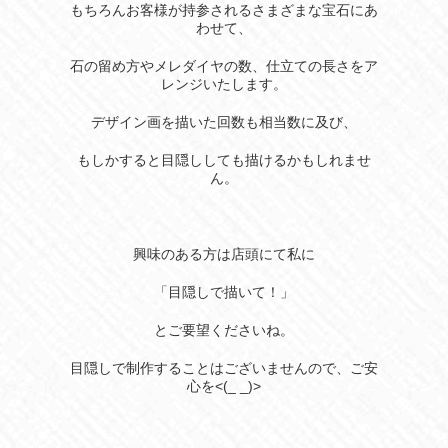
もちろんお客様が持参されるさまざまな宝石にあ
わせて、
石の留め方やメレダイヤの数、仕立ての長さをア
レンジいたします。
デザイン画を描いた回数も相当数に及び、
もしかすると目隠ししても描けるかもしれませ
ん。
興味のある方は店頭にて私に
「目隠しで描いて！」
とご要望くださいね。
目隠しで制作することはございませんので、ご安
心を<(_ _)>