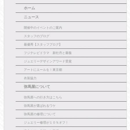
ホーム
ニュース
開催中のイベントのご案内
スタッフのブログ
最優秀【スタッフブログ】
フジテレビドラマ 新牡丹と薔薇
ジュエリーデザインアワード受賞
アートにエールを！東京都
衣装協力
弥馬屋について
弥馬屋への行き方はこちら
弥馬屋が選ばれるワケ
弥馬屋の修理について
ジュエリー修理が１０％オフ！