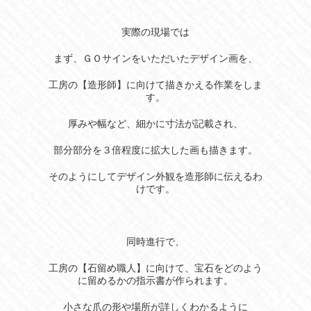
実際の現場では
まず、ＧＯサインをいただいたデザイン画を、
工房の【造形師】に向けて描きかえる作業をしま
す。
厚みや幅など、細かに寸法が記載され、
部分部分を３倍程度に拡大した画も描きます。
そのようにしてデザイン外観を造形師に伝えるわ
けです。
同時進行で、
工房の【石留め職人】に向けて、宝石をどのよう
に留めるかの指示書が作られます。
小さな爪の形や場所が詳しくわかるように