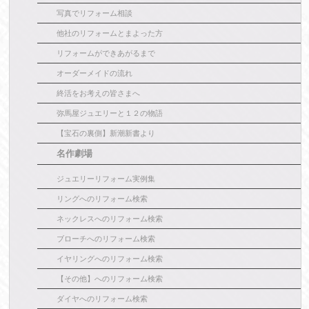
写真でリフォーム相談
他社のリフォームとまよった方
リフォームができあがるまで
オーダーメイドの流れ
終活をお考えの皆さまへ
弥馬屋ジュエリーと１２の物語
【宝石の裏側】新潮新書より
名作劇場
ジュエリーリフォーム実例集
リングへのリフォーム検索
ネックレスへのリフォーム検索
ブローチへのリフォーム検索
イヤリングへのリフォーム検索
【その他】へのリフォーム検索
ダイヤへのリフォーム検索