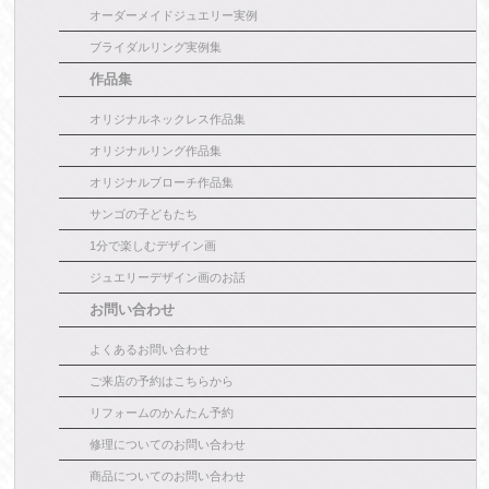
オーダーメイドジュエリー実例
ブライダルリング実例集
作品集
オリジナルネックレス作品集
オリジナルリング作品集
オリジナルブローチ作品集
サンゴの子どもたち
1分で楽しむデザイン画
ジュエリーデザイン画のお話
お問い合わせ
よくあるお問い合わせ
ご来店の予約はこちらから
リフォームのかんたん予約
修理についてのお問い合わせ
商品についてのお問い合わせ