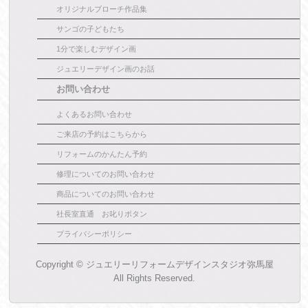
オリジナルブローチ作品集
サンゴの子どもたち
1分で楽しむデザイン画
ジュエリーデザイン画のお話
お問い合わせ
よくあるお問い合わせ
ご来店の予約はこちらから
リフォームのかんたん予約
修理についてのお問い合わせ
商品についてのお問い合わせ
社長室直通 お叱りボタン
プライバシーポリシー
Copyright ©
ジュエリーリフォームデザインスタジオ弥馬屋
All Rights Reserved.