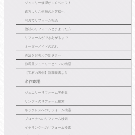
ジュエリー修理が１０％オフ！
遠方よりご依頼のお客様へ
写真でリフォーム相談
他社のリフォームとまよった方
リフォームができあがるまで
オーダーメイドの流れ
終活をお考えの皆さまへ
弥馬屋ジュエリーと１２の物語
【宝石の裏側】新潮新書より
名作劇場
ジュエリーリフォーム実例集
リングへのリフォーム検索
ネックレスへのリフォーム検索
ブローチへのリフォーム検索
イヤリングへのリフォーム検索