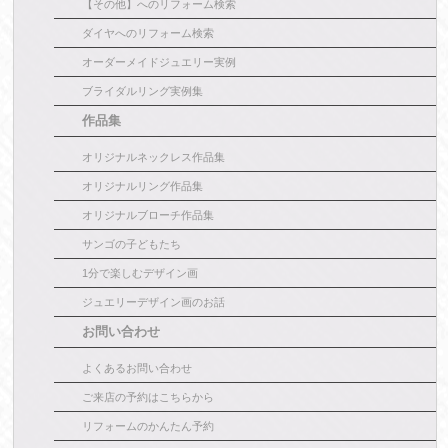
【その他】へのリフォーム検索
ダイヤへのリフォーム検索
オーダーメイドジュエリー実例
ブライダルリング実例集
作品集
オリジナルネックレス作品集
オリジナルリング作品集
オリジナルブローチ作品集
サンゴの子どもたち
1分で楽しむデザイン画
ジュエリーデザイン画のお話
お問い合わせ
よくあるお問い合わせ
ご来店の予約はこちらから
リフォームのかんたん予約